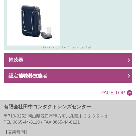
補聴器
認定補聴器技能者
PAGE TOP
有限会社田中コンタクトレンズセンター
〒
719-0252
岡山県
浅口市
鴨方町六条院中３２３５－１
TEL:
0865-44-8119
/ FAX:
0865-44-8121
【営業時間】