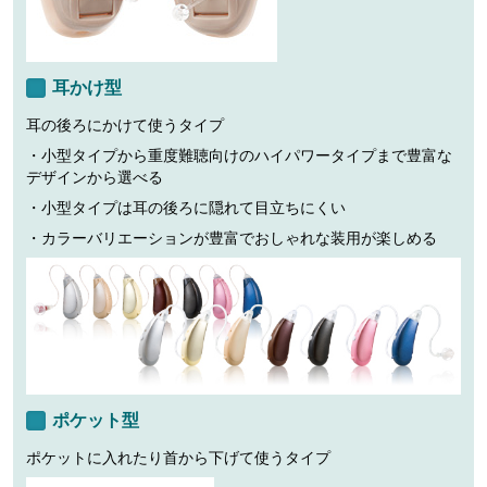
耳かけ型
耳の後ろにかけて使うタイプ
・小型タイプから重度難聴向けのハイパワータイプまで豊富な
デザインから選べる
・小型タイプは耳の後ろに隠れて目立ちにくい
・カラーバリエーションが豊富でおしゃれな装用が楽しめる
ポケット型
ポケットに入れたり首から下げて使うタイプ