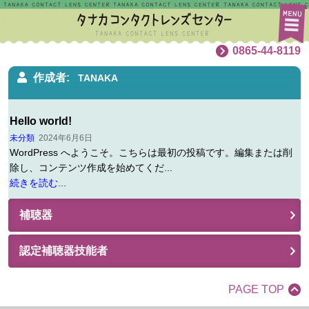
0865-44-8119
作成者:
TANAKA
Hello world!
未分類
2024年6月6日
WordPress へようこそ。こちらは最初の投稿です。編集または削
除し、コンテンツ作成を始めてくだ...
続きを読む...
補聴器
認定補聴器技能者
PAGE TOP